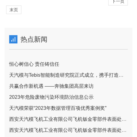
下一页
末页
热点新闻
恒心树信心 责任铸信任
天汽模与Tebis智能制造研究院正式成立，携手打造智能制造一体化新标杆
共赢合作新机遇 ——奔驰集团高层来访
2023年危险废物污染环境防治信息公示
天汽模荣获“2023年数据管理百项优秀案例奖”
西安天汽模飞机工业有限公司飞机钣金零部件表面处理项目报批前环境影响报告书全文和公众参与说明公示信息
西安天汽模飞机工业有限公司飞机钣金零部件表面处理项目 环境影响评价第二次公示