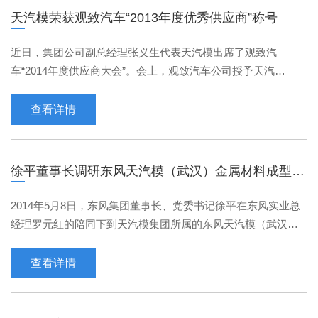
天汽模荣获观致汽车“2013年度优秀供应商”称号
近日，集团公司副总经理张义生代表天汽模出席了观致汽
车“2014年度供应商大会”。会上，观致汽车公司授予天汽
模“2013年度优秀供应商”称号。感谢天汽模给予的大力支持和热
···
查看详情
徐平董事长调研东风天汽模（武汉）金属材料成型有
限公司
2014年5月8日，东风集团董事长、党委书记徐平在东风实业总
经理罗元红的陪同下到天汽模集团所属的东风天汽模（武汉）
金属材料成型有限公司（以下简称“东风天汽模”）进行调···
查看详情