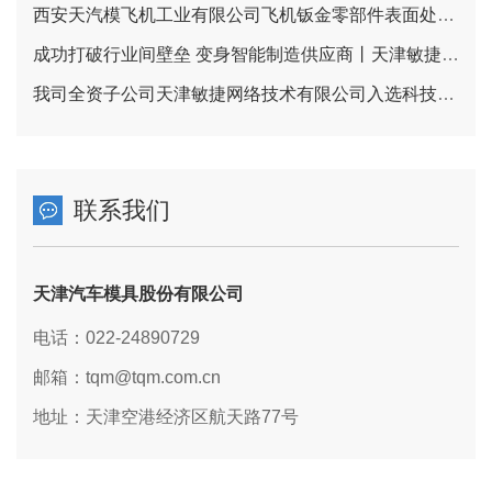
西安天汽模飞机工业有限公司飞机钣金零部件表面处理项目 环境影响公众参与信息公示（一次公示）
成功打破行业间壁垒 变身智能制造供应商丨天津敏捷云让柔性产线满足刚性需求
我司全资子公司天津敏捷网络技术有限公司入选科技型中小企业名单
联系我们
天津汽车模具股份有限公司
电话：022-24890729
邮箱：tqm@tqm.com.cn
地址：天津空港经济区航天路77号