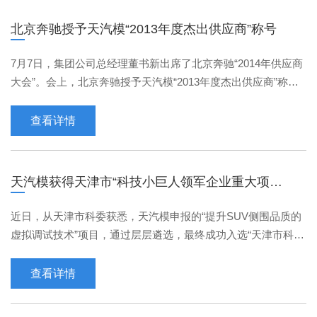
北京奔驰授予天汽模“2013年度杰出供应商”称号
7月7日，集团公司总经理董书新出席了北京奔驰“2014年供应商
大会”。会上，北京奔驰授予天汽模“2013年度杰出供应商”称
号。北京奔驰副总裁郎家伟为天汽模颁发了奖杯和证书···
查看详情
天汽模获得天津市“科技小巨人领军企业重大项
目”500万元资金支持
近日，从天津市科委获悉，天汽模申报的“提升SUV侧围品质的
虚拟调试技术”项目，通过层层遴选，最终成功入选“天津市科技
小巨人领军企业重大项目”，并获得市政府最高额度5···
查看详情