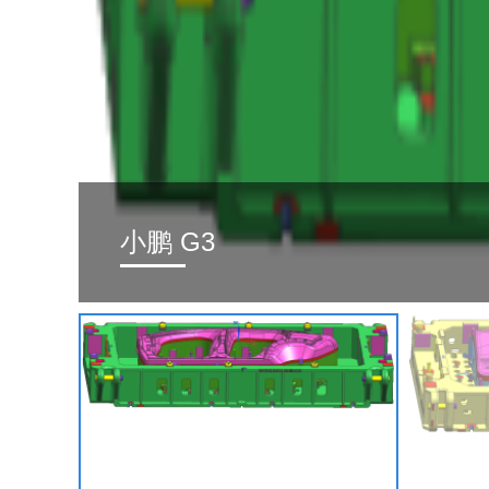
小鹏 G3