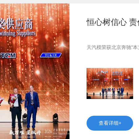
恒心树信心 
天汽模荣获北京奔驰“本
查看详细+