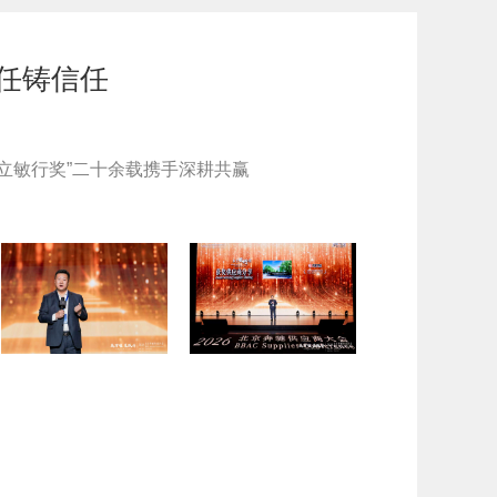
责任铸信任
立敏行奖”二十余载携手深耕共赢