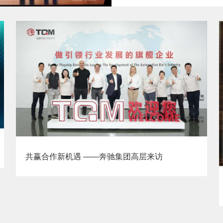
共赢合作新机遇 ——奔驰集团高层来访