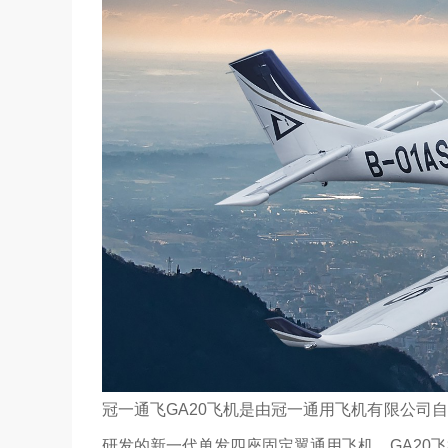
冠一通飞GA20飞机是由冠一通用飞机有限公司自
研发的新一代单发四座固定翼通用飞机。GA20