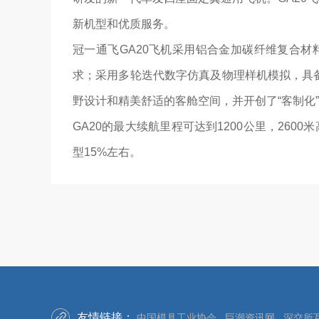
新机型和优质服务。
冠一通飞GA20飞机采用铝合金加碳纤维复合
求；采用多轮迭代数字仿真及物理样机模拟，具备
野设计和精美舒适的客舱空间，并开创了“客制化
GA20的最大续航里程可达到1200公里，260
型15%左右。
友情链接：
中国模具工业协会
巨潮资讯网
深交所