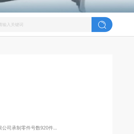
司承制零件号数920件...