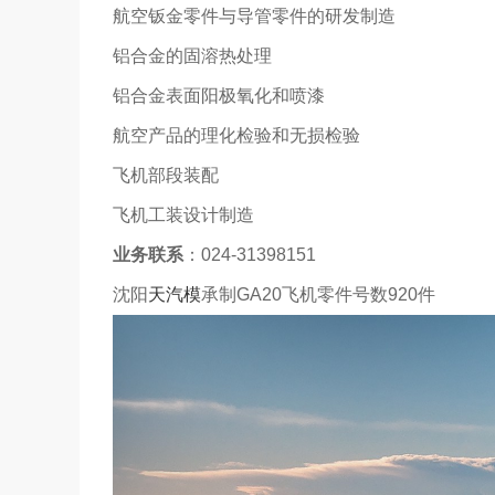
航空钣金零件与导管零件的研发制造
铝合金的固溶热处理
铝合金表面阳极氧化和喷漆
航空产品的理化检验和无损检验
飞机部段装配
飞机工装设计制造
业务联系
：024-31398151
沈阳
天汽模
承制GA20飞机零件号数920件