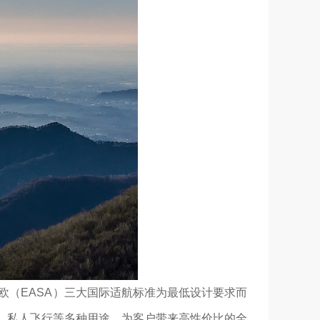
）欧（EASA）三大国际适航标准为最低设计要求而
光、私人飞行等多种用途，为客户带来高性价比的全