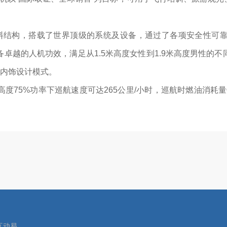
材料结构，搭载了世界顶级的系统及设备，通过了各项安全性可
卓越的人机功效，满足从1.5米高度女性到1.9米高度男性的
”内饰设计模式。
0米高度75%功率下巡航速度可达265公里/小时，巡航时燃油消
互动易