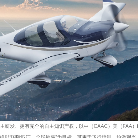
主研发、拥有完全的自主知识产权，以中（CAAC）美（FAA
飞机以“国际取证、全球销售”为目标，可用于飞行培训、旅游观